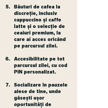
Băuturi de cafea la 
discreție, inclusiv 
cappuccino și caffe 
latte și o selecție de 
ceaiuri premium, la 
care ai acces oricând 
pe parcursul zilei.
Accesibilitate pe tot 
parcursul zilei, cu cod 
PIN personalizat.
Socializare în pauzele 
alese de tine, unde 
găsești ușor 
oportunități de 