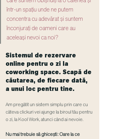
care suntem obișnuiți la o cafenea și 
într-un spațiu unde ne putem 
concentra cu adevărat și suntem 
înconjurați de oameni care au 
aceleași nevoi ca noi?
Sistemul de rezervare 
online pentru o zi la 
coworking space. Scapă de 
căutarea, de fiecare dată, 
a unui loc pentru tine.
Am pregătit un sistem simplu prin care cu 
câteva clickuri vei ajunge la biroul tău pentru 
o zi, la Kool Work, atunci când ai nevoie. 
Nu mai trebuie să ghicești: Oare la ce 