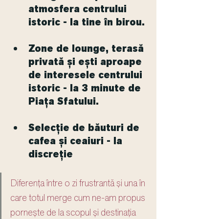
atmosfera centrului 
istoric - la tine în birou.
Zone de lounge, terasă 
privată și ești aproape 
de interesele centrului 
istoric - la 3 minute de 
Piața Sfatului.
Selecție de băuturi de 
cafea și ceaiuri - la 
discreție
Diferența între o zi frustrantă și una în 
care totul merge cum ne-am propus 
pornește de la scopul și destinația 