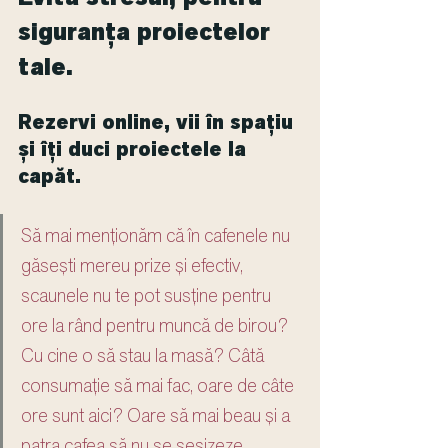
siguranța proiectelor 
tale.
Rezervi online, vii în spațiu 
și îți duci proiectele la 
capăt.
Să mai menționăm că în cafenele nu 
găsești mereu prize și efectiv, 
scaunele nu te pot susține pentru 
ore la rând pentru muncă de birou? 
Cu cine o să stau la masă? Câtă 
consumație să mai fac, oare de câte 
ore sunt aici? Oare să mai beau și a 
patra cafea să nu se sesizeze 