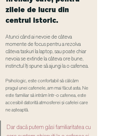
zilele de lucru din 
centrul istoric.
Atunci când ai nevoie de câteva 
momente de focus pentru a rezolva 
câteva taskuri la laptop, sau poate chiar 
nevoia se extinde la câteva ore bune, 
instinctul îți spune să ajungi la o cafenea.
Psihologic, este confortabil să călcăm 
pragul unei cafenele, am mai făcut asta. Ne 
este familiar să intrăm într-o cafenea, este 
accesibil datorită atmosferei și cafelei care 
ne așteaptă.
Dar dacă putem găsi familiaritatea cu 