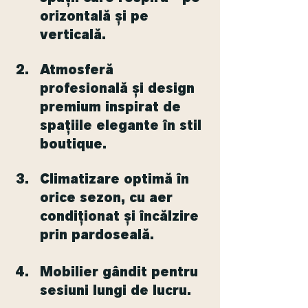
orizontală și pe 
verticală.
Atmosferă 
profesională și design 
premium inspirat de 
spațiile elegante în stil 
boutique.
Climatizare optimă în 
orice sezon, cu aer 
condiționat și încălzire 
prin pardoseală.
Mobilier gândit pentru 
sesiuni lungi de lucru.